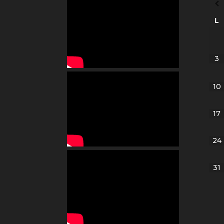
L
3
10
17
24
31