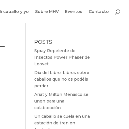
i caballo y yo
Sobre MHV
Eventos
Contacto
_
POSTS
Spray Repelente de
Insectos Power Phaser de
Leovet
Día del Libro: Libros sobre
caballos que no os podéis
perder
Ariat y Milton Menasco se
unen para una
colaboración
Un caballo se cuela en una
estación de tren en