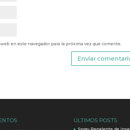
 web en este navegador para la próxima vez que comente.
ENTOS
ÚLTIMOS POSTS
Spray Repelente de Inse