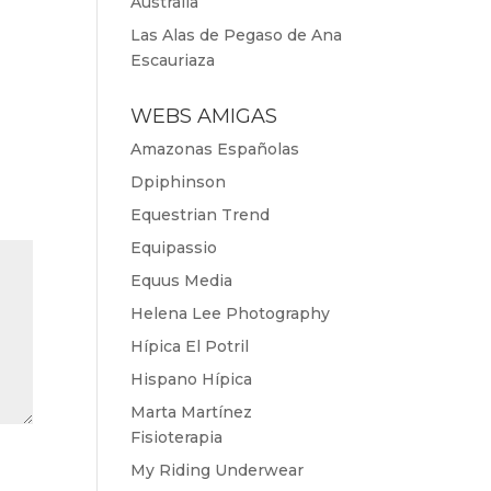
Australia
Las Alas de Pegaso de Ana
Escauriaza
WEBS AMIGAS
Amazonas Españolas
Dpiphinson
Equestrian Trend
Equipassio
Equus Media
Helena Lee Photography
Hípica El Potril
Hispano Hípica
Marta Martínez
Fisioterapia
My Riding Underwear