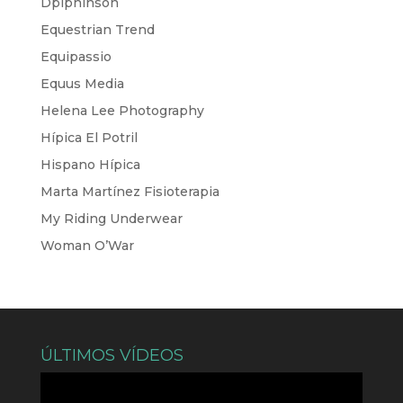
Dpiphinson
Equestrian Trend
Equipassio
Equus Media
Helena Lee Photography
Hípica El Potril
Hispano Hípica
Marta Martínez Fisioterapia
My Riding Underwear
Woman O’War
ÚLTIMOS VÍDEOS