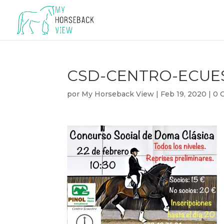
CSD-CENTRO-ECUES
por
My Horseback View
|
Feb 19, 2020
|
0 