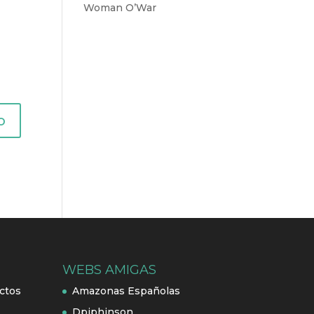
Woman O’War
WEBS AMIGAS
ctos
Amazonas Españolas
Dpiphinson