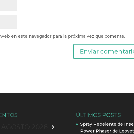
 web en este navegador para la próxima vez que comente.
ENTOS
ÚLTIMOS POSTS
Spray Repelente de Inse
AGOSTO
2026
Power Phaser de Leovet