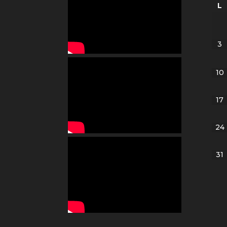
L
3
10
17
24
31