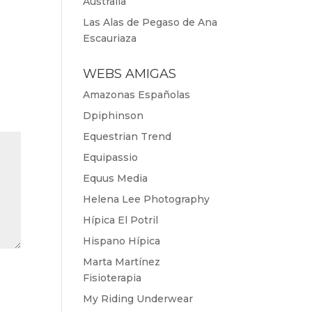
Australia
Las Alas de Pegaso de Ana
Escauriaza
WEBS AMIGAS
Amazonas Españolas
Dpiphinson
Equestrian Trend
Equipassio
Equus Media
Helena Lee Photography
Hípica El Potril
Hispano Hípica
Marta Martínez
Fisioterapia
My Riding Underwear