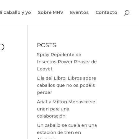
i caballo y yo
Sobre MHV
Eventos
Contacto
O
POSTS
Spray Repelente de
Insectos Power Phaser de
Leovet
Día del Libro: Libros sobre
caballos que no os podéis
perder
Ariat y Milton Menasco se
unen para una
colaboración
Un caballo se cuela en una
estación de tren en