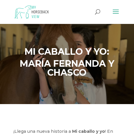
MI CABALLO Y YO:
MARÍA FERNANDA Y
CHASCO
¡Llega una nueva historia a
Mi caballo y yo
! En