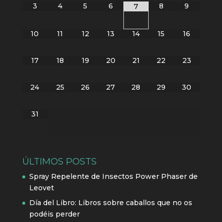
3
4
5
6
8
9
7
10
11
12
13
14
15
16
17
18
19
20
21
22
23
24
25
26
27
28
29
30
31
ÚLTIMOS POSTS
Spray Repelente de Insectos Power Phaser de
Leovet
Día del Libro: Libros sobre caballos que no os
podéis perder