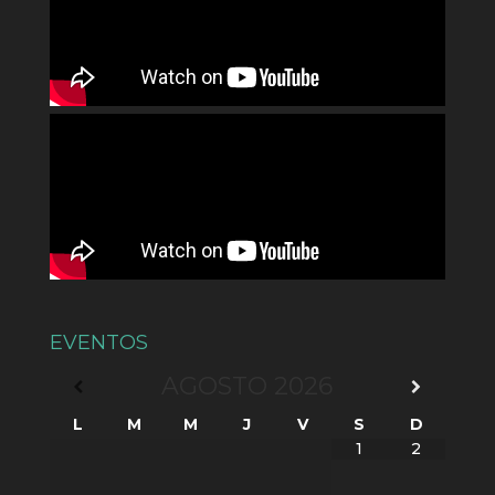
EVENTOS
AGOSTO
2026
L
M
M
J
V
S
D
1
2