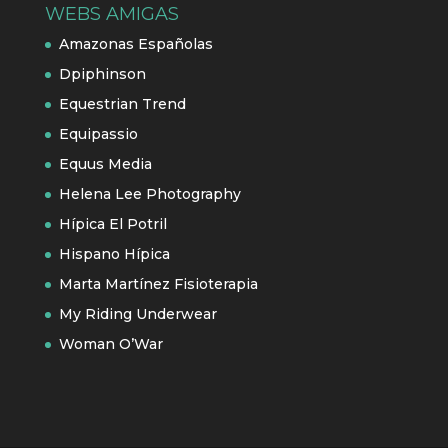
WEBS AMIGAS
Amazonas Españolas
Dpiphinson
Equestrian Trend
Equipassio
Equus Media
Helena Lee Photography
Hípica El Potril
Hispano Hípica
Marta Martínez Fisioterapia
My Riding Underwear
Woman O’War