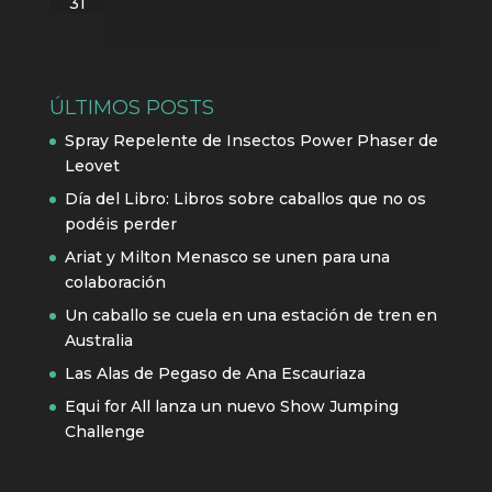
31
ÚLTIMOS POSTS
Spray Repelente de Insectos Power Phaser de
Leovet
Día del Libro: Libros sobre caballos que no os
podéis perder
Ariat y Milton Menasco se unen para una
colaboración
Un caballo se cuela en una estación de tren en
Australia
Las Alas de Pegaso de Ana Escauriaza
Equi for All lanza un nuevo Show Jumping
Challenge