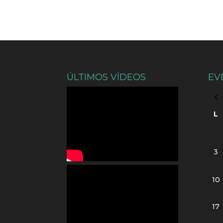
ÚLTIMOS VÍDEOS
EV
L
3
10
17