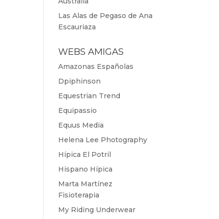
Australia
Las Alas de Pegaso de Ana
Escauriaza
WEBS AMIGAS
Amazonas Españolas
Dpiphinson
Equestrian Trend
Equipassio
Equus Media
Helena Lee Photography
Hípica El Potril
Hispano Hípica
Marta Martínez
Fisioterapia
My Riding Underwear