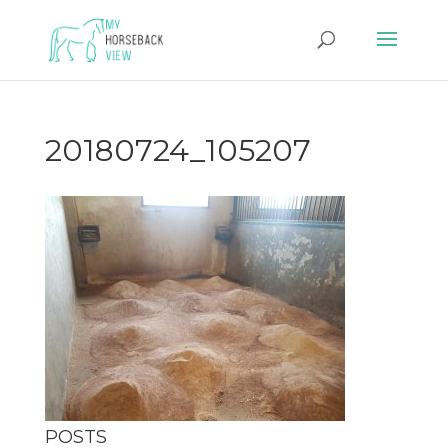
20180724_105207
POSTS