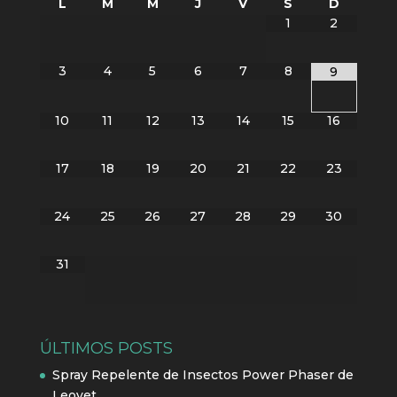
L
M
M
J
V
S
D
1
2
3
4
5
6
7
8
9
10
11
12
13
14
15
16
17
18
19
20
21
22
23
24
25
26
27
28
29
30
31
ÚLTIMOS POSTS
Spray Repelente de Insectos Power Phaser de
Leovet