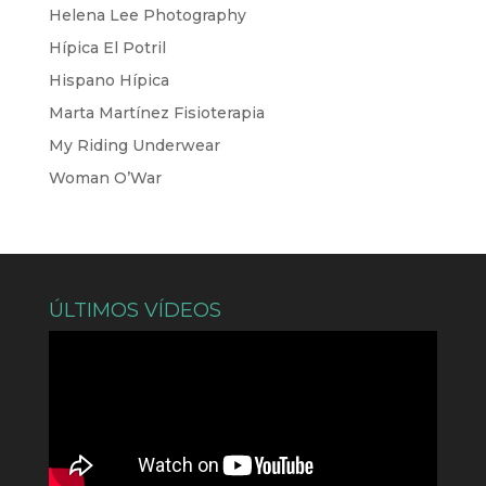
Helena Lee Photography
Hípica El Potril
Hispano Hípica
Marta Martínez Fisioterapia
My Riding Underwear
Woman O’War
ÚLTIMOS VÍDEOS