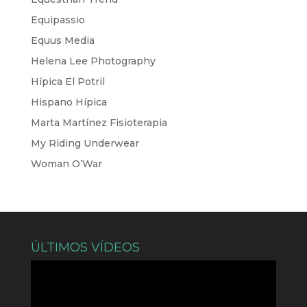
Equipassio
Equus Media
Helena Lee Photography
Hípica El Potril
Hispano Hípica
Marta Martínez Fisioterapia
My Riding Underwear
Woman O’War
ÚLTIMOS VÍDEOS