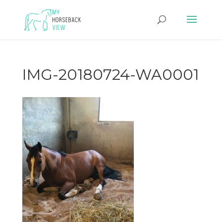
IMG-20180724-WA0001