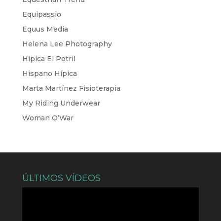
Equipassio
Equus Media
Helena Lee Photography
Hípica El Potril
Hispano Hípica
Marta Martínez Fisioterapia
My Riding Underwear
Woman O’War
ÚLTIMOS VÍDEOS