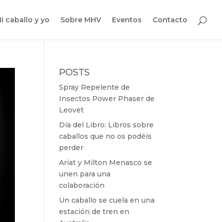
i caballo y yo
Sobre MHV
Eventos
Contacto
POSTS
Spray Repelente de
Insectos Power Phaser de
Leovet
Día del Libro: Libros sobre
caballos que no os podéis
perder
Ariat y Milton Menasco se
unen para una
colaboración
Un caballo se cuela en una
estación de tren en