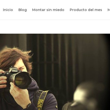
Inicio
Blog
Montar sin miedo
Producto del mes
M