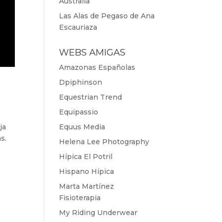
Australia
Las Alas de Pegaso de Ana
Escauriaza
WEBS AMIGAS
Amazonas Españolas
Dpiphinson
Equestrian Trend
Equipassio
ja
Equus Media
s.
Helena Lee Photography
Hípica El Potril
Hispano Hípica
Marta Martínez
Fisioterapia
My Riding Underwear