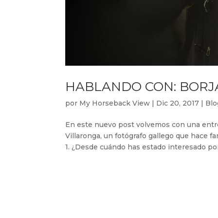
HABLANDO CON: BORJ
por
My Horseback View
|
Dic 20, 2017
|
Blo
En este nuevo post volvemos con una entrev
Villaronga, un fotógrafo gallego que hace fan
1. ¿Desde cuándo has estado interesado por 