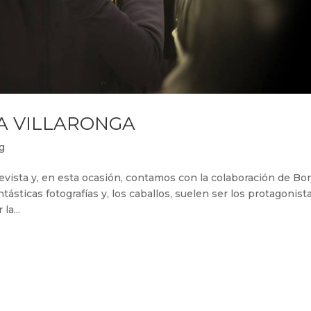
A VILLARONGA
g
ista y, en esta ocasión, contamos con la colaboración de Bor
tásticas fotografías y, los caballos, suelen ser los protagonista
la...