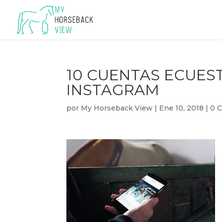
10 CUENTAS ECUES
INSTAGRAM
por
My Horseback View
|
Ene 10, 2018
|
0 