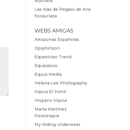
Australia
Las Alas de Pegaso de Ana
Escauriaza
WEBS AMIGAS
Amazonas Españolas
Dpiphinson
Equestrian Trend
Equipassio
Equus Media
Helena Lee Photography
Hípica El Potril
Hispano Hípica
Marta Martínez
Fisioterapia
My Riding Underwear