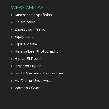
WEBS AMIGAS
Amazonas Españolas
Dpiphinson
Equestrian Trend
Equipassio
Equus Media
Helena Lee Photography
Hípica El Potril
Hispano Hípica
Marta Martínez Fisioterapia
My Riding Underwear
Woman O’War