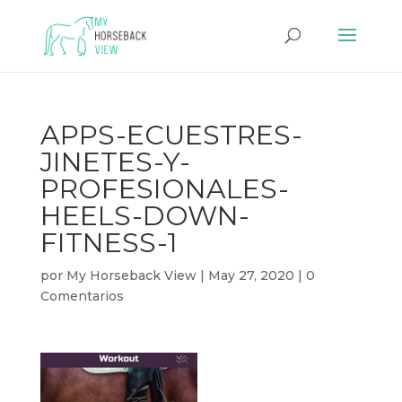
APPS-ECUESTRES-
JINETES-Y-
PROFESIONALES-
HEELS-DOWN-
FITNESS-1
por
My Horseback View
|
May 27, 2020
|
0
Comentarios