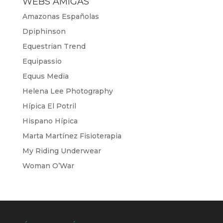
WEBS AMIGAS
Amazonas Españolas
Dpiphinson
Equestrian Trend
Equipassio
Equus Media
Helena Lee Photography
Hípica El Potril
Hispano Hípica
Marta Martínez Fisioterapia
My Riding Underwear
Woman O’War