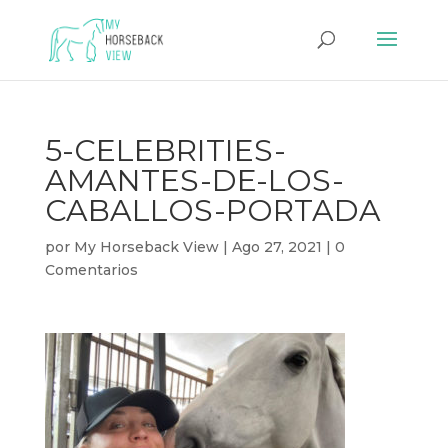
5-CELEBRITIES-
AMANTES-DE-LOS-
CABALLOS-PORTADA
por
My Horseback View
|
Ago 27, 2021
|
0
Comentarios