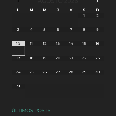
AGOSTO
2026
L
M
M
J
V
S
D
1
2
3
4
5
6
7
8
9
11
12
13
14
15
16
10
17
18
19
20
21
22
23
24
25
26
27
28
29
30
31
ÚLTIMOS POSTS