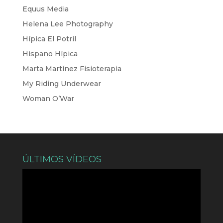
Equus Media
Helena Lee Photography
Hípica El Potril
Hispano Hípica
Marta Martínez Fisioterapia
My Riding Underwear
Woman O’War
ÚLTIMOS VÍDEOS