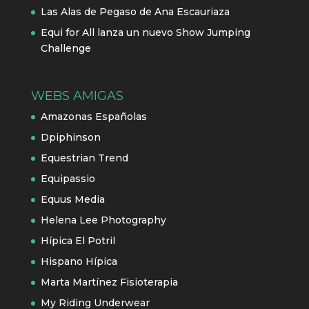
Las Alas de Pegaso de Ana Escauriaza
Equi for All lanza un nuevo Show Jumping
Challenge
WEBS AMIGAS
Amazonas Españolas
Dpiphinson
Equestrian Trend
Equipassio
Equus Media
Helena Lee Photography
Hípica El Potril
Hispano Hípica
Marta Martínez Fisioterapia
My Riding Underwear