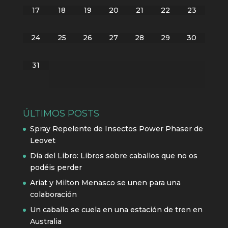
17
18
19
20
21
22
23
24
25
26
27
28
29
30
31
ÚLTIMOS POSTS
Spray Repelente de Insectos Power Phaser de
Leovet
Día del Libro: Libros sobre caballos que no os
podéis perder
Ariat y Milton Menasco se unen para una
colaboración
Un caballo se cuela en una estación de tren en
Australia