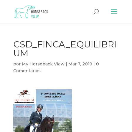
CSD_FINCA_EQUILIBRI
UM
por
My Horseback View
|
Mar 7, 2019
|
0
Comentarios