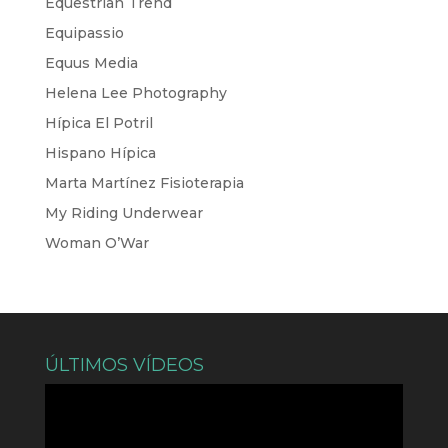
Equestrian Trend
Equipassio
Equus Media
Helena Lee Photography
Hípica El Potril
Hispano Hípica
Marta Martínez Fisioterapia
My Riding Underwear
Woman O’War
ÚLTIMOS VÍDEOS