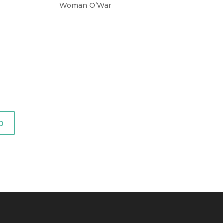
Woman O’War