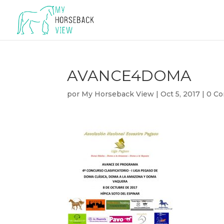
AVANCE4DOMA
por
My Horseback View
|
Oct 5, 2017
|
0 Co