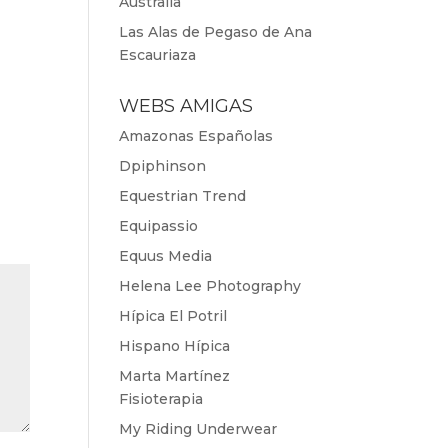
Australia
Las Alas de Pegaso de Ana
Escauriaza
WEBS AMIGAS
Amazonas Españolas
Dpiphinson
Equestrian Trend
Equipassio
Equus Media
Helena Lee Photography
Hípica El Potril
Hispano Hípica
Marta Martínez
Fisioterapia
My Riding Underwear