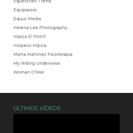
Equestrian Trend
Equipassio
Equus Media
Helena Lee Photography
Hípica El Potril
Hispano Hípica
Marta Martínez Fisioterapia
My Riding Underwear
Woman O’War
ÚLTIMOS VÍDEOS