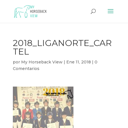
2018_LIGANORTE_CAR
TEL
por
My Horseback View
|
Ene 11, 2018
|
0
Comentarios