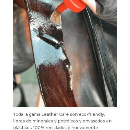
Toda la gama Leather Care son eco-friendly,
libres de minerales y petróleos y envasados en
plásticos 100% reciclados y nuevamente