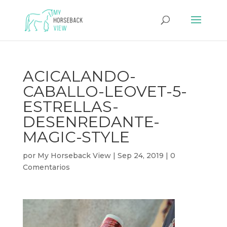
ACICALANDO-
CABALLO-LEOVET-5-
ESTRELLAS-
DESENREDANTE-
MAGIC-STYLE
por
My Horseback View
|
Sep 24, 2019
|
0
Comentarios