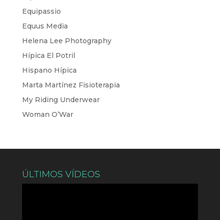
Equipassio
Equus Media
Helena Lee Photography
Hípica El Potril
Hispano Hípica
Marta Martínez Fisioterapia
My Riding Underwear
Woman O’War
ÚLTIMOS VÍDEOS