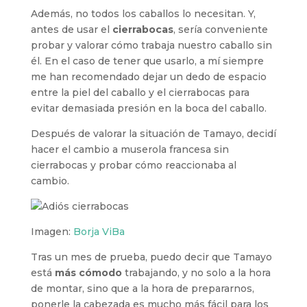
Además, no todos los caballos lo necesitan. Y,
antes de usar el
cierrabocas
, sería conveniente
probar y valorar cómo trabaja nuestro caballo sin
él. En el caso de tener que usarlo, a mí siempre
me han recomendado dejar un dedo de espacio
entre la piel del caballo y el cierrabocas para
evitar demasiada presión en la boca del caballo.
Después de valorar la situación de Tamayo, decidí
hacer el cambio a muserola francesa sin
cierrabocas y probar cómo reaccionaba al
cambio.
Imagen:
Borja ViBa
Tras un mes de prueba, puedo decir que Tamayo
está
más cómodo
trabajando, y no solo a la hora
de montar, sino que a la hora de prepararnos,
ponerle la cabezada es mucho más fácil para los