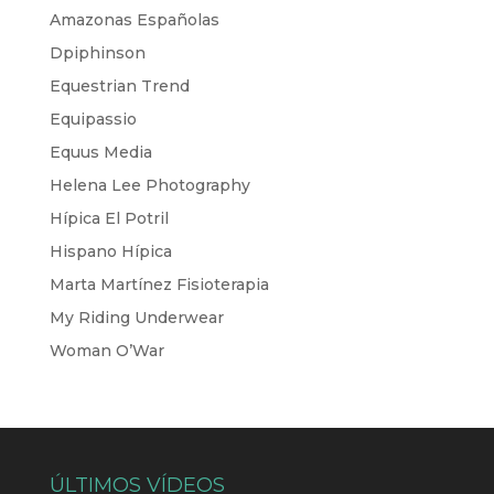
Amazonas Españolas
Dpiphinson
Equestrian Trend
Equipassio
Equus Media
Helena Lee Photography
Hípica El Potril
Hispano Hípica
Marta Martínez Fisioterapia
My Riding Underwear
Woman O’War
ÚLTIMOS VÍDEOS