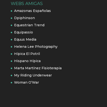
WEBS AMIGAS
Amazonas Españolas
Dpiphinson
Equestrian Trend
Equipassio
Equus Media
Helena Lee Photography
Hípica El Potril
Hispano Hípica
Marta Martínez Fisioterapia
My Riding Underwear
Woman O’War