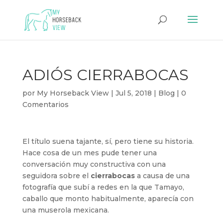
ADIÓS CIERRABOCAS
por
My Horseback View
|
Jul 5, 2018
|
Blog
|
0
Comentarios
El título suena tajante, sí, pero tiene su historia.
Hace cosa de un mes pude tener una
conversación muy constructiva con una
seguidora sobre el
cierrabocas
a causa de una
fotografía que subí a redes en la que Tamayo,
caballo que monto habitualmente, aparecía con
una muserola mexicana.