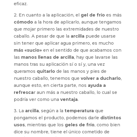
eficaz.
2. En cuanto a la aplicación, el
gel de frío
es más
cómodo
a la hora de aplicarlo, aunque tengamos
que mojar primero las extremidades de nuestro
caballo. A pesar de que la
arcilla
puede usarse
sin tener que aplicar agua primero, es mucho
más «sucio»
en el sentido de que acabamos con
las
manos llenas de arcilla
, hay que lavarse las
manos tras su aplicación sí o sí y, una vez
queramos
quitarlo
de las manos y pies de
nuestro caballo, tenemos que
volver a ducharlo
,
aunque esto, en cierta parte, nos
ayuda a
refresca
r aun más a nuestro caballo, lo cual se
podría ver como una
ventaja
.
3. La
arcilla
, según a la
temperatura
que
pongamos el producto, podemos darle
distintos
usos
, mientras que los
geles de frío
, como bien
dice su nombre, tiene el único cometido de