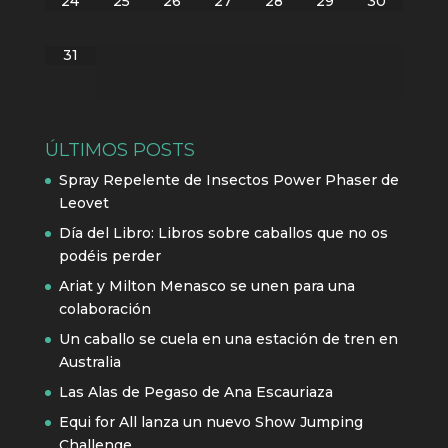
24
25
26
27
28
29
30
31
ÚLTIMOS POSTS
Spray Repelente de Insectos Power Phaser de
Leovet
Día del Libro: Libros sobre caballos que no os
podéis perder
Ariat y Milton Menasco se unen para una
colaboración
Un caballo se cuela en una estación de tren en
Australia
Las Alas de Pegaso de Ana Escauriaza
Equi for All lanza un nuevo Show Jumping
Challenge