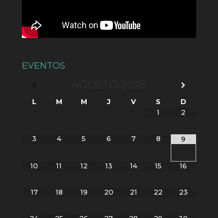
EVENTOS
AGOSTO
2026
L
M
M
J
V
S
D
1
2
3
4
5
6
7
8
9
10
11
12
13
14
15
16
17
18
19
20
21
22
23