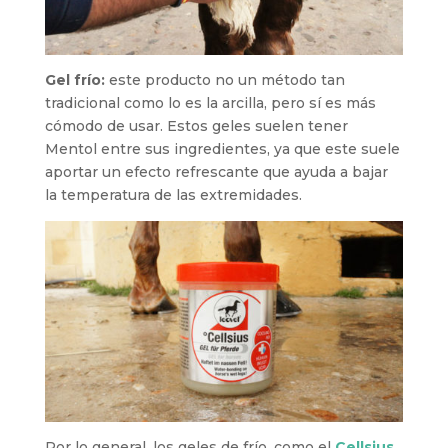
Gel frío:
este producto no un método tan
tradicional como lo es la arcilla, pero sí es más
cómodo de usar. Estos geles suelen tener
Mentol entre sus ingredientes, ya que este suele
aportar un efecto refrescante que ayuda a bajar
la temperatura de las extremidades.
Por lo general, los geles de frío, como el
Cellsius
,