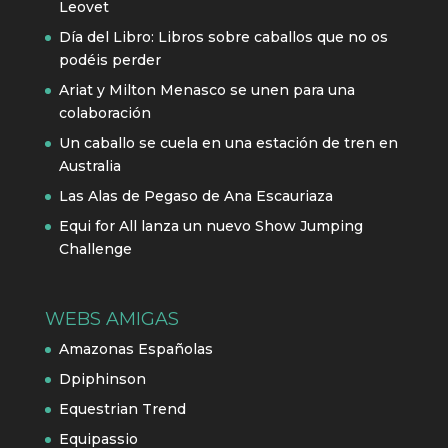
Leovet
Día del Libro: Libros sobre caballos que no os
podéis perder
Ariat y Milton Menasco se unen para una
colaboración
Un caballo se cuela en una estación de tren en
Australia
Las Alas de Pegaso de Ana Escauriaza
Equi for All lanza un nuevo Show Jumping
Challenge
WEBS AMIGAS
Amazonas Españolas
Dpiphinson
Equestrian Trend
Equipassio