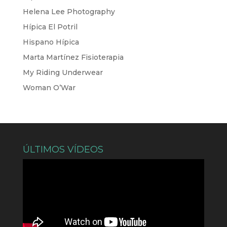
Helena Lee Photography
Hípica El Potril
Hispano Hípica
Marta Martínez Fisioterapia
My Riding Underwear
Woman O’War
ÚLTIMOS VÍDEOS