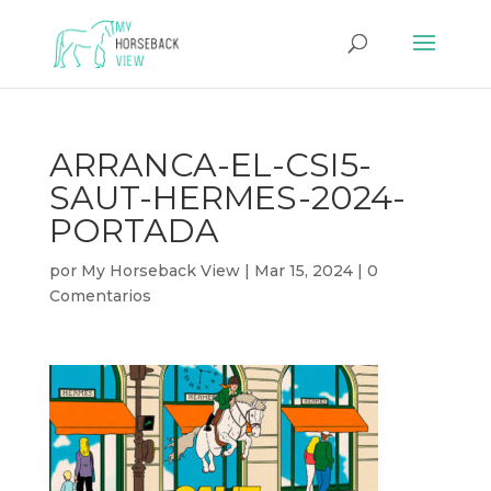
ARRANCA-EL-CSI5-
SAUT-HERMES-2024-
PORTADA
por
My Horseback View
|
Mar 15, 2024
|
0
Comentarios