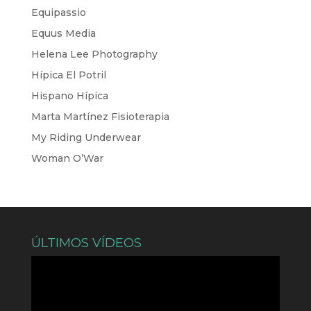
Equipassio
Equus Media
Helena Lee Photography
Hípica El Potril
Hispano Hípica
Marta Martínez Fisioterapia
My Riding Underwear
Woman O’War
ÚLTIMOS VÍDEOS