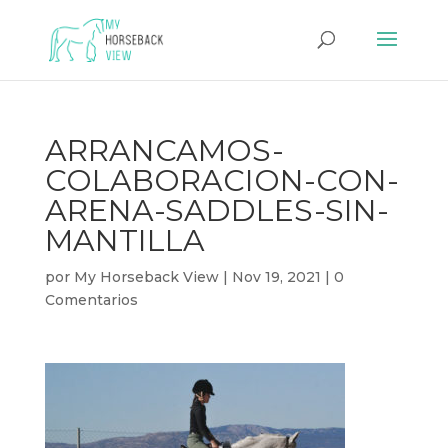
ARRANCAMOS-
COLABORACION-CON-
ARENA-SADDLES-SIN-
MANTILLA
por
My Horseback View
|
Nov 19, 2021
|
0
Comentarios