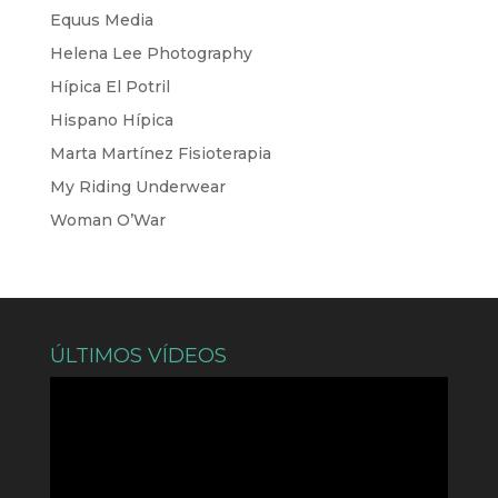
Equus Media
Helena Lee Photography
Hípica El Potril
Hispano Hípica
Marta Martínez Fisioterapia
My Riding Underwear
Woman O’War
ÚLTIMOS VÍDEOS