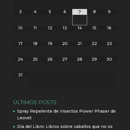
3
4
5
6
8
9
7
10
11
12
13
14
15
16
17
18
19
20
21
22
23
24
25
26
27
28
29
30
31
ÚLTIMOS POSTS
Spray Repelente de Insectos Power Phaser de
Leovet
Día del Libro: Libros sobre caballos que no os