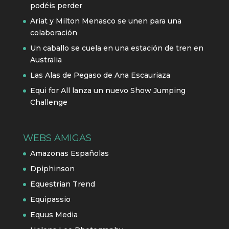
podéis perder
Ariat y Milton Menasco se unen para una
colaboración
Un caballo se cuela en una estación de tren en
Australia
Las Alas de Pegaso de Ana Escauriaza
Equi for All lanza un nuevo Show Jumping
Challenge
WEBS AMIGAS
Amazonas Españolas
Dpiphinson
Equestrian Trend
Equipassio
Equus Media