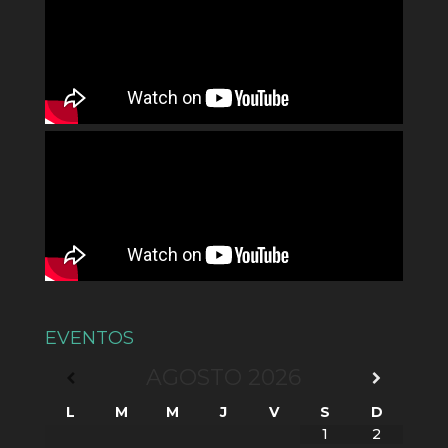
EVENTOS
AGOSTO
2026
L
M
M
J
V
S
D
1
2