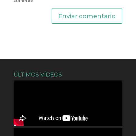
comente.
ÚLTIMOS VÍDEOS