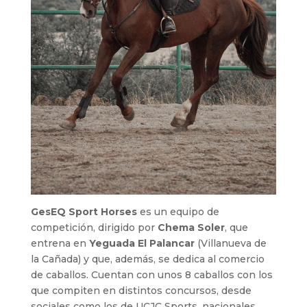
GesEQ Sport Horses
es un equipo de
competición, dirigido por
Chema Soler
, que
entrena en
Yeguada El Palancar
(Villanueva de
la Cañada) y que, además, se dedica al comercio
de caballos. Cuentan con unos 8 caballos con los
que compiten en distintos concursos, desde
sociales como los de UCJC Sports, nacionales