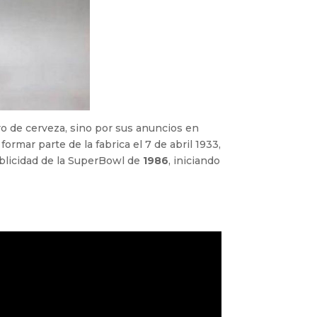
ro de cerveza, sino por sus anuncios en
mar parte de la fabrica el 7 de abril 1933,
ublicidad de la SuperBowl de
1986
, iniciando