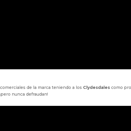
 comerciales de la marca teniendo a los
Clydesdales
como prot
 ¡pero nunca defraudan!