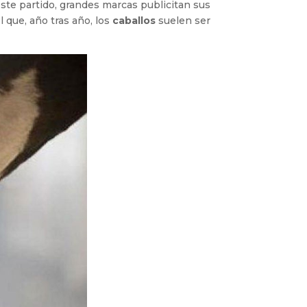
este partido, grandes marcas publicitan sus
l que, año tras año, los
caballos
suelen ser