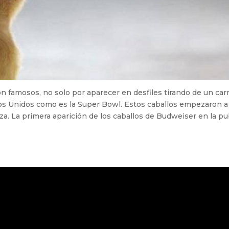
n famosos, no solo por aparecer en desfiles tirando de un car
 Unidos como es la Super Bowl. Estos caballos empezaron a for
eza. La primera aparición de los caballos de Budweiser en la p