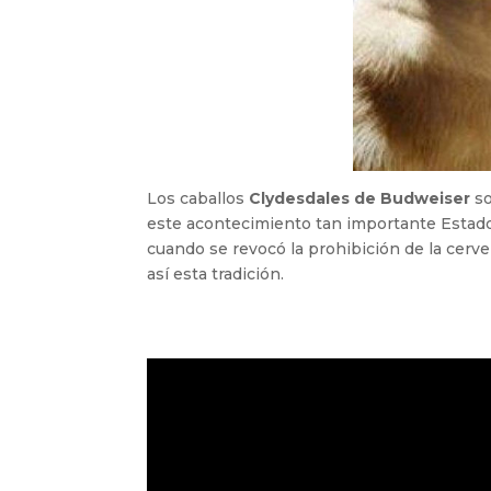
Los caballos
Clydesdales de Budweiser
so
este acontecimiento tan importante Estados
cuando se revocó la prohibición de la cerv
así esta tradición.