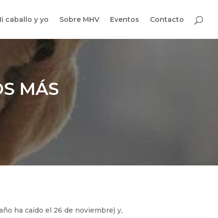
i caballo y yo
Sobre MHV
Eventos
Contacto
OS MÁS
año ha caído el 26 de noviembre) y,