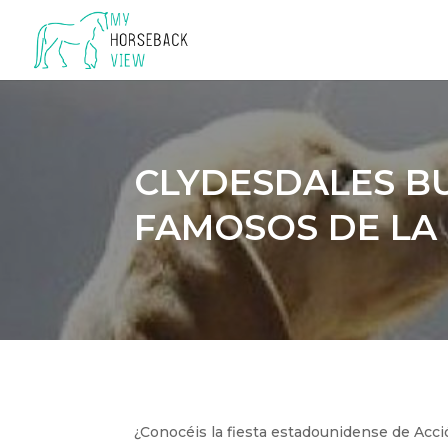
CLYDESDALES B
FAMOSOS DE LA
¿Conocéis la fiesta estadounidense de Acci