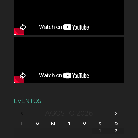
EVENTOS
AGOSTO
2026
L
M
M
J
V
S
D
1
2