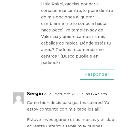
Hola Rakel, gracias por dar a
conocer ese centro, lo puse dentro
de mis opciones al querer
cambiarme (no lo conocía hasta
hace poco). Yo también soy de
Valencia y quiero cambiar a mis
caballos de hípica. Dónde estás tu
ahora? Podrías recomendarme
centros? (Busco pupilaje en
paddock)
Responder
Sergio
el 22 octubre 2019 a las 8:47 am
Como bien decís para gustos colores! Yo
estoy contento con mis caballos allí.
Estuve investigando otras hípicas y el club
ecuestre Catarroja tenía muy buenas