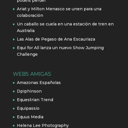
podéis perder
Ariat y Milton Menasco se unen para una
colaboración
Un caballo se cuela en una estación de tren en
Australia
Las Alas de Pegaso de Ana Escauriaza
Equi for All lanza un nuevo Show Jumping
Challenge
WEBS AMIGAS
Amazonas Españolas
Dpiphinson
Equestrian Trend
Equipassio
Equus Media
Helena Lee Photography