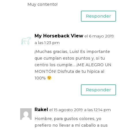
Muy contento!
Responder
My Horseback View
el 6 mayo 2019
a las 1:23 pm
¡Muchas gracias, Luis! Es importante
que cumplan estos puntos y, si tu
centro los cumple… ¡ME ALEGRO UN
MONTÓN! Disfruta de tu hípica al
100%
Responder
Rakel
el 15 agosto 2019 a las 12:14 pm
Hombre, para gustos colores, yo
prefiero no llevar a mi caballo a sus