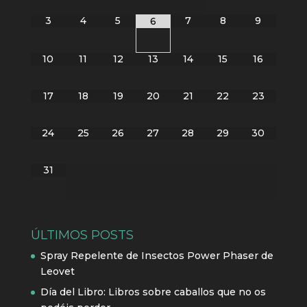
3
4
5
7
8
9
6
10
11
12
13
14
15
16
17
18
19
20
21
22
23
24
25
26
27
28
29
30
31
ÚLTIMOS POSTS
Spray Repelente de Insectos Power Phaser de
Leovet
Día del Libro: Libros sobre caballos que no os