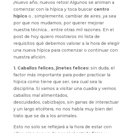
¡Nuevo año, nuevos retos! Algunos se animan a
comenzar con la hípica y toca buscar
centro
hípico
o , simplemente, cambiar de aires, ya sea
por que nos mudamos, por querer mejorar
nuestra técnica… entre otras mil razones. En el
post de hoy quiero mostraros mi lista de
requisitos qué debemos valorar a la hora de elegir
una nueva hípica para comenzar o continuar con
nuestra afición.
1. Caballos felices, jinetes felices:
sin duda, el
factor más importante para poder practicar la
hípica como tiene que ser, sea cual sea la
disciplina. Si vamos a visitar una cuadra y vemos
caballos mal alimentados,
descuidados, cabizbajos, sin ganas de interactuar
y un largo etcétera, no nos habla muy bien del
trato que se da a los animales.
Esto no solo se reflejará a la hora de estar con