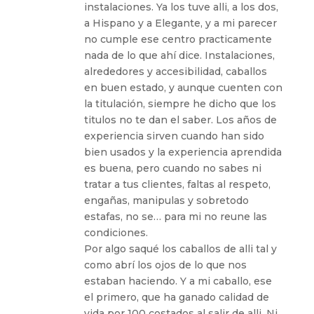
instalaciones. Ya los tuve alli, a los dos,
a Hispano y a Elegante, y a mi parecer
no cumple ese centro practicamente
nada de lo que ahí dice. Instalaciones,
alrededores y accesibilidad, caballos
en buen estado, y aunque cuenten con
la titulación, siempre he dicho que los
titulos no te dan el saber. Los años de
experiencia sirven cuando han sido
bien usados y la experiencia aprendida
es buena, pero cuando no sabes ni
tratar a tus clientes, faltas al respeto,
engañas, manipulas y sobretodo
estafas, no se… para mi no reune las
condiciones.
Por algo saqué los caballos de alli tal y
como abrí los ojos de lo que nos
estaban haciendo. Y a mi caballo, ese
el primero, que ha ganado calidad de
vida por 100 costados al salir de alli. Ni