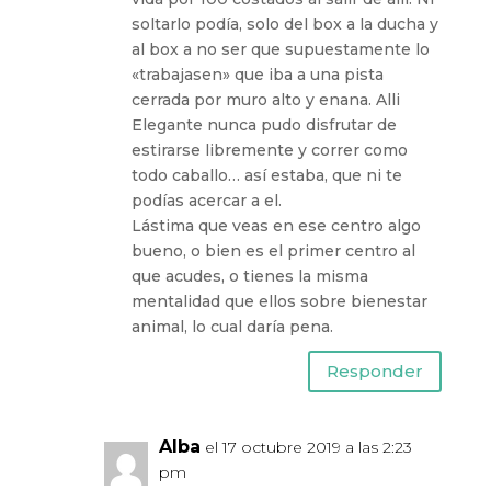
soltarlo podía, solo del box a la ducha y
al box a no ser que supuestamente lo
«trabajasen» que iba a una pista
cerrada por muro alto y enana. Alli
Elegante nunca pudo disfrutar de
estirarse libremente y correr como
todo caballo… así estaba, que ni te
podías acercar a el.
Lástima que veas en ese centro algo
bueno, o bien es el primer centro al
que acudes, o tienes la misma
mentalidad que ellos sobre bienestar
animal, lo cual daría pena.
Responder
Alba
el 17 octubre 2019 a las 2:23
pm