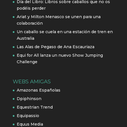
Día del Libro: Libros sobre caballos que no os
podéis perder
Ariat y Milton Menasco se unen para una
colaboración
Un caballo se cuela en una estación de tren en
Australia
Las Alas de Pegaso de Ana Escauriaza
Equi for All lanza un nuevo Show Jumping
Challenge
WEBS AMIGAS
Amazonas Españolas
Dpiphinson
Equestrian Trend
Equipassio
Equus Media