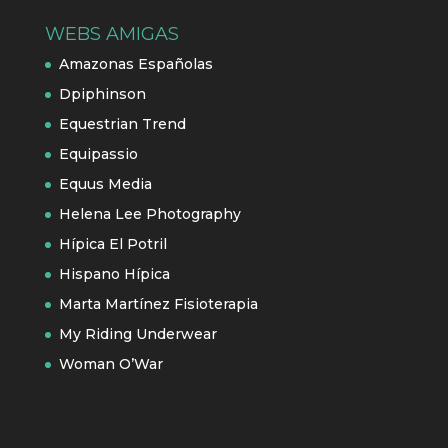
WEBS AMIGAS
Amazonas Españolas
Dpiphinson
Equestrian Trend
Equipassio
Equus Media
Helena Lee Photography
Hípica El Potril
Hispano Hípica
Marta Martínez Fisioterapia
My Riding Underwear
Woman O’War