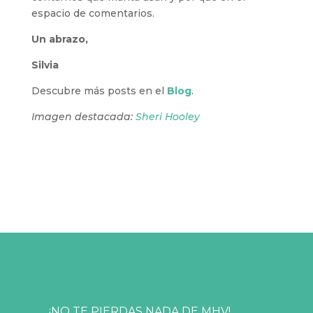
espacio de comentarios.
Un abrazo,
Silvia
Descubre más posts en el
Blog
.
Imagen destacada:
Sheri Hooley
¡NO TE PIERDAS NADA DE MHV!