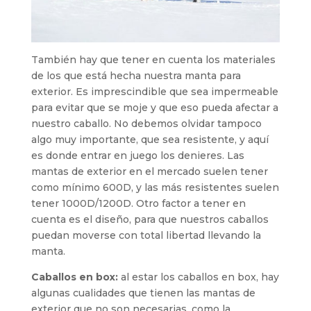
También hay que tener en cuenta los materiales
de los que está hecha nuestra manta para
exterior. Es imprescindible que sea impermeable
para evitar que se moje y que eso pueda afectar a
nuestro caballo. No debemos olvidar tampoco
algo muy importante, que sea resistente, y aquí
es donde entrar en juego los denieres. Las
mantas de exterior en el mercado suelen tener
como mínimo 600D, y las más resistentes suelen
tener 1000D/1200D. Otro factor a tener en
cuenta es el diseño, para que nuestros caballos
puedan moverse con total libertad llevando la
manta.
Caballos en box:
al estar los caballos en box, hay
algunas cualidades que tienen las mantas de
exterior que no son necesarias, como la