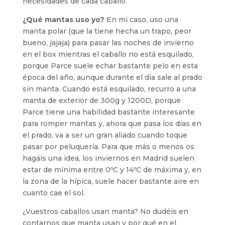
necesidades de cada caballo.
¿Qué mantas uso yo?
En mi caso, uso una
manta polar (que la tiene hecha un trapo, peor
bueno, jajaja) para pasar las noches de invierno
en el box mientras el caballo no está esquilado,
porque Parce suele echar bastante pelo en esta
época del año, aunque durante el día sale al prado
sin manta. Cuando está esquilado, recurro a una
manta de exterior de 300g y 1200D, porque
Parce tiene una habilidad bastante interesante
para romper mantas y, ahora que pasa los días en
el prado, va a ser un gran aliado cuando toque
pasar por peluquería. Para que más o menos os
hagáis una idea, los inviernos en Madrid suelen
estar de mínima entre 0ºC y 14ºC de máxima y, en
la zona de la hípica, suele hacer bastante aire en
cuanto cae el sol.
¿Vuestros caballos usan manta? No dudéis en
contarnos que manta usan y por qué en el