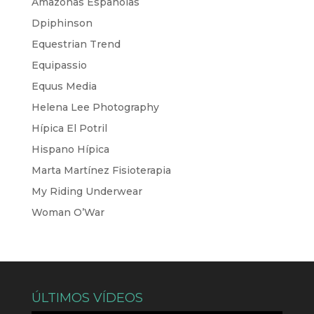
Amazonas Españolas
Dpiphinson
Equestrian Trend
Equipassio
Equus Media
Helena Lee Photography
Hípica El Potril
Hispano Hípica
Marta Martínez Fisioterapia
My Riding Underwear
Woman O’War
ÚLTIMOS VÍDEOS