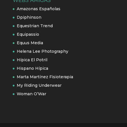
WEBS AMIGAS
Amazonas Españolas
Dpiphinson
Equestrian Trend
Equipassio
Equus Media
Helena Lee Photography
Hípica El Potril
Hispano Hípica
Marta Martínez Fisioterapia
My Riding Underwear
Woman O’War