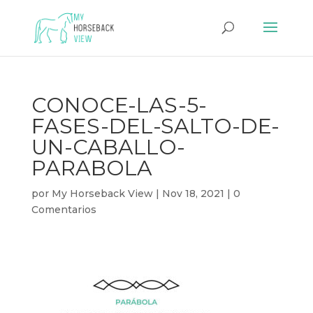
CONOCE-LAS-5-
FASES-DEL-SALTO-DE-
UN-CABALLO-
PARABOLA
por
My Horseback View
|
Nov 18, 2021
|
0
Comentarios