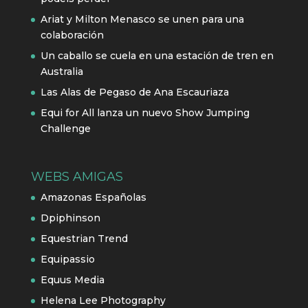
Ariat y Milton Menasco se unen para una
colaboración
Un caballo se cuela en una estación de tren en
Australia
Las Alas de Pegaso de Ana Escauriaza
Equi for All lanza un nuevo Show Jumping
Challenge
WEBS AMIGAS
Amazonas Españolas
Dpiphinson
Equestrian Trend
Equipassio
Equus Media
Helena Lee Photography