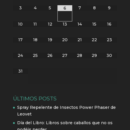
3
4
5
7
8
9
6
10
11
12
13
14
15
16
17
18
19
20
21
22
23
24
25
26
27
28
29
30
31
ÚLTIMOS POSTS
Spray Repelente de Insectos Power Phaser de
Leovet
Día del Libro: Libros sobre caballos que no os
podéis perder