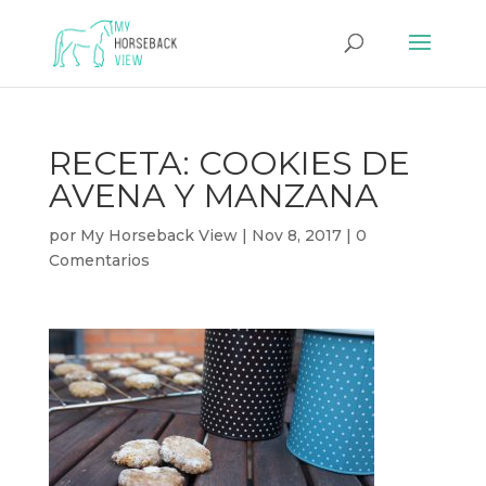
RECETA: COOKIES DE
AVENA Y MANZANA
por
My Horseback View
|
Nov 8, 2017
|
0
Comentarios