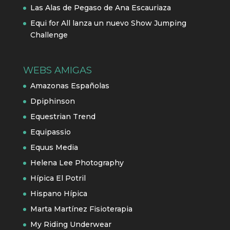
Las Alas de Pegaso de Ana Escauriaza
Equi for All lanza un nuevo Show Jumping
Challenge
WEBS AMIGAS
Amazonas Españolas
Dpiphinson
Equestrian Trend
Equipassio
Equus Media
Helena Lee Photography
Hípica El Potril
Hispano Hípica
Marta Martínez Fisioterapia
My Riding Underwear