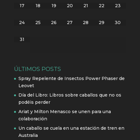
17
18
19
20
21
22
23
24
25
26
27
28
29
30
31
ÚLTIMOS POSTS
Spray Repelente de Insectos Power Phaser de
Leovet
Día del Libro: Libros sobre caballos que no os
podéis perder
Ariat y Milton Menasco se unen para una
colaboración
Un caballo se cuela en una estación de tren en
Australia