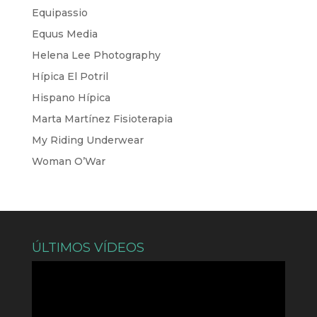
Equipassio
Equus Media
Helena Lee Photography
Hípica El Potril
Hispano Hípica
Marta Martínez Fisioterapia
My Riding Underwear
Woman O’War
ÚLTIMOS VÍDEOS