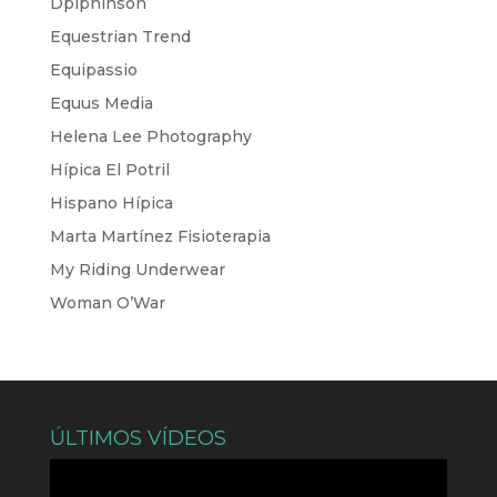
Dpiphinson
Equestrian Trend
Equipassio
Equus Media
Helena Lee Photography
Hípica El Potril
Hispano Hípica
Marta Martínez Fisioterapia
My Riding Underwear
Woman O’War
ÚLTIMOS VÍDEOS