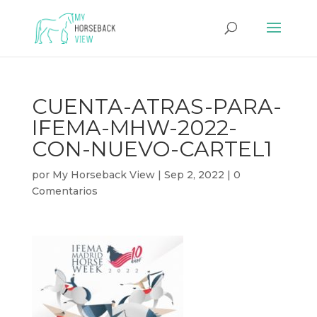
CUENTA-ATRAS-PARA-
IFEMA-MHW-2022-
CON-NUEVO-CARTEL1
por
My Horseback View
|
Sep 2, 2022
|
0
Comentarios