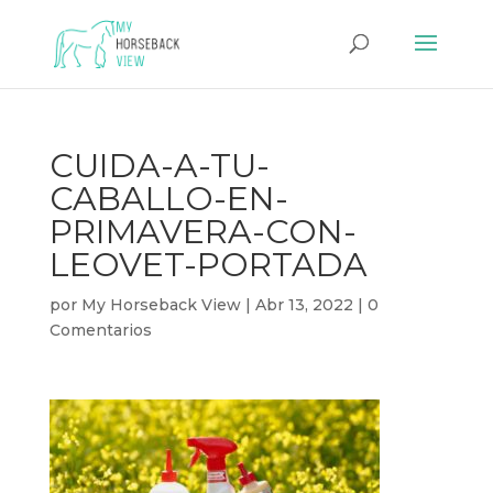
CUIDA-A-TU-
CABALLO-EN-
PRIMAVERA-CON-
LEOVET-PORTADA
por
My Horseback View
|
Abr 13, 2022
|
0
Comentarios