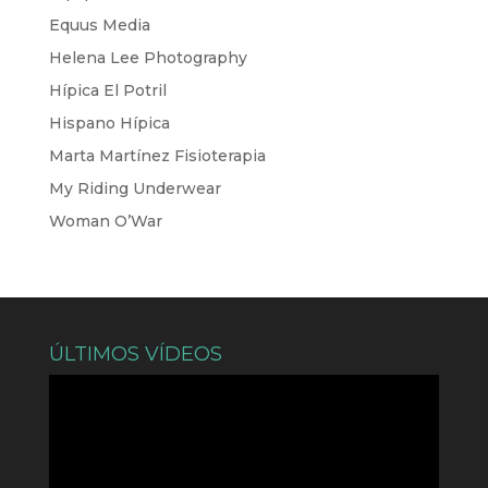
Equus Media
Helena Lee Photography
Hípica El Potril
Hispano Hípica
Marta Martínez Fisioterapia
My Riding Underwear
Woman O’War
ÚLTIMOS VÍDEOS