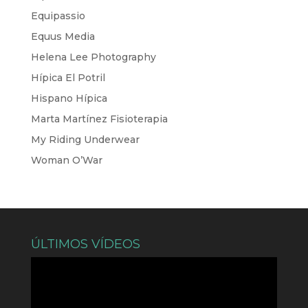
Equipassio
Equus Media
Helena Lee Photography
Hípica El Potril
Hispano Hípica
Marta Martínez Fisioterapia
My Riding Underwear
Woman O’War
ÚLTIMOS VÍDEOS