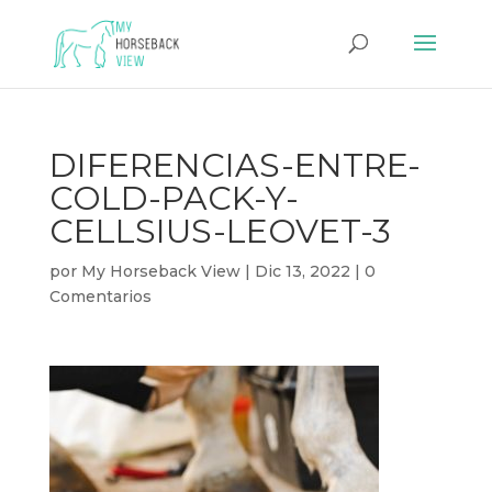
DIFERENCIAS-ENTRE-
COLD-PACK-Y-
CELLSIUS-LEOVET-3
por
My Horseback View
|
Dic 13, 2022
|
0
Comentarios