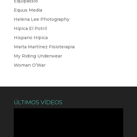
Equipassio
Equus Media
Helena Lee Photography
Hípica El Potril
Hispano Hípica
Marta Martínez Fisioterapia
My Riding Underwear
Woman O’War
ÚLTIMOS VÍDEOS