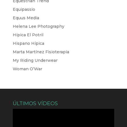
Equestrian Trend
Equipassio
Equus Media
Helena Lee Photography
Hípica El Potril
Hispano Hípica
Marta Martínez Fisioterapia
My Riding Underwear
Woman O’War
ÚLTIMOS VÍDEOS