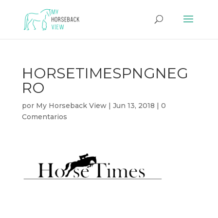
HORSETIMESPNGNEG
RO
por
My Horseback View
|
Jun 13, 2018
|
0
Comentarios