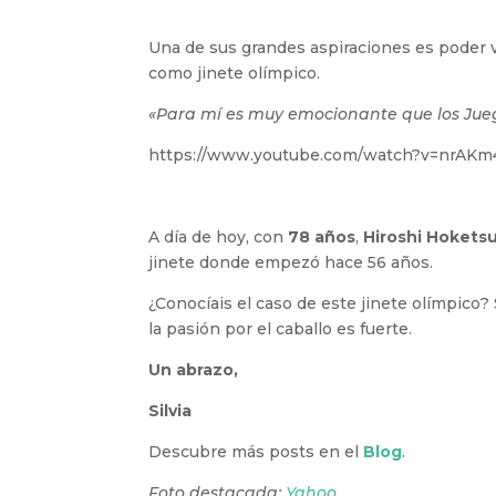
Una de sus grandes aspiraciones es poder 
como jinete olímpico.
«Para mí es muy emocionante que los Jueg
https://www.youtube.com/watch?v=nrAK
A día de hoy, con
78 años
,
Hiroshi Hokets
jinete donde empezó hace 56 años.
¿Conocíais el caso de este jinete olímpico?
la pasión por el caballo es fuerte.
Un abrazo,
Silvia
Descubre más posts en el
Blog
.
Foto destacada:
Yahoo