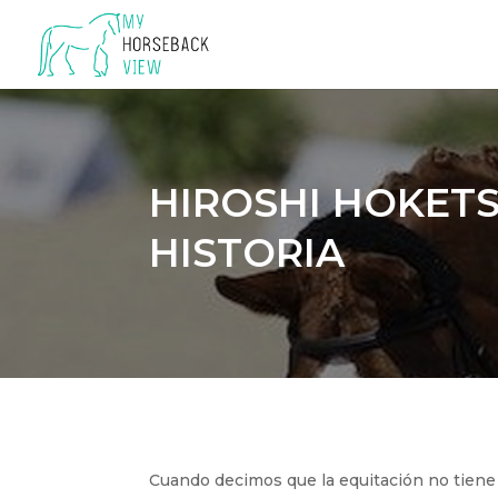
HIROSHI HOKETS
HISTORIA
Cuando decimos que la equitación no tiene