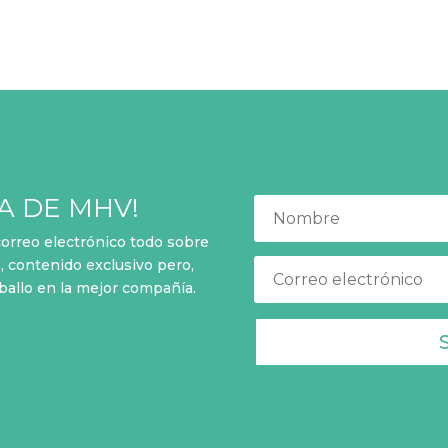
A DE MHV!
 correo electrónico todo sobre
 contenido exclusivo pero,
aballo en la mejor compañía.