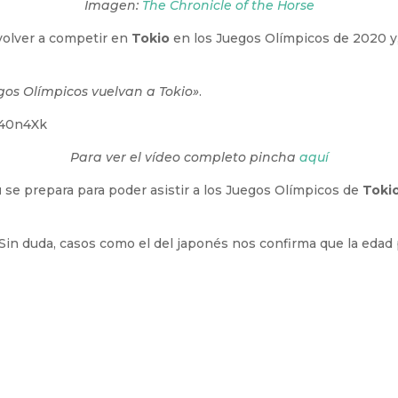
Imagen:
The Chronicle of the Horse
volver a competir en
Tokio
en los Juegos Olímpicos de 2020 y, 
os Olímpicos vuelvan a Tokio»
.
m40n4Xk
Para ver el vídeo completo pincha
aquí
u
se prepara para poder asistir a los Juegos Olímpicos de
Toki
 Sin duda, casos como el del japonés nos confirma que la edad