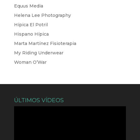
Equus Media
Helena Lee Photography
Hípica El Potril
Hispano Hípica
Marta Martínez Fisioterapia
My Riding Underwear
Woman O’War
ÚLTIMOS VÍDEOS