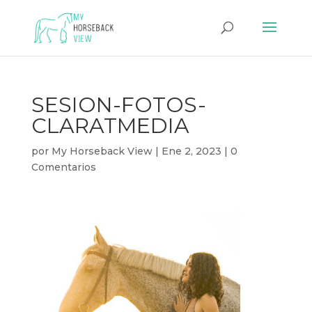
SESION-FOTOS-
CLARATMEDIA
por
My Horseback View
|
Ene 2, 2023
|
0
Comentarios