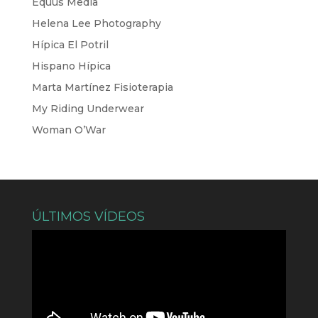
Equus Media
Helena Lee Photography
Hípica El Potril
Hispano Hípica
Marta Martínez Fisioterapia
My Riding Underwear
Woman O’War
ÚLTIMOS VÍDEOS