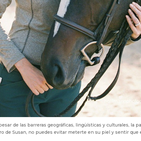
sar de las barreras geográficas, lingüísticas y culturales, la p
bro de Susan, no puedes evitar meterte en su piel y sentir qu