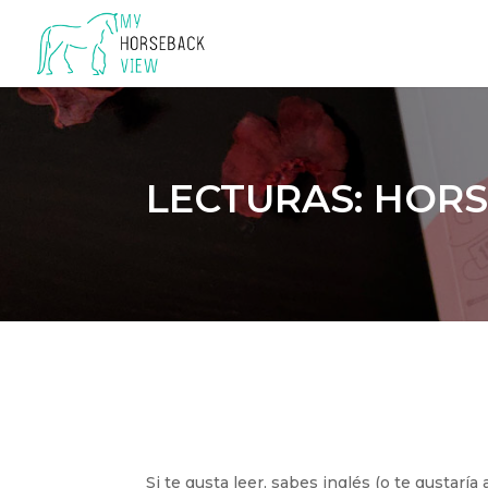
LECTURAS: HOR
Si te gusta leer, sabes inglés (o te gustaría