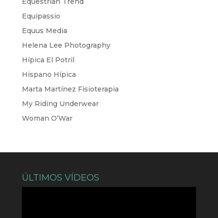
Equestrian Trend
Equipassio
Equus Media
Helena Lee Photography
Hípica El Potril
Hispano Hípica
Marta Martínez Fisioterapia
My Riding Underwear
Woman O’War
ÚLTIMOS VÍDEOS