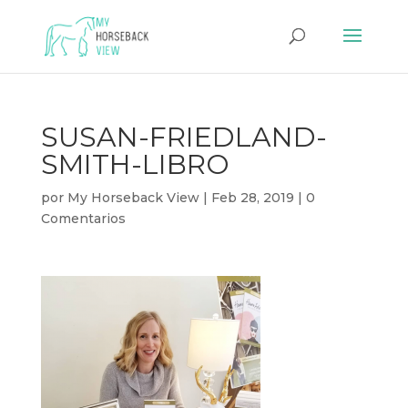
SUSAN-FRIEDLAND-
SMITH-LIBRO
por
My Horseback View
|
Feb 28, 2019
|
0
Comentarios