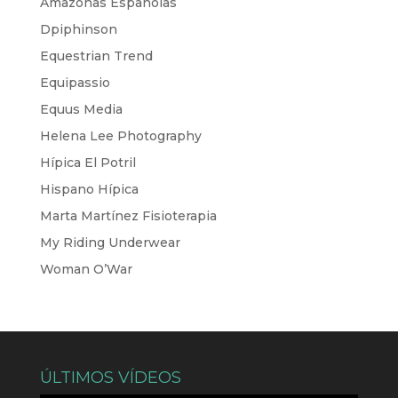
Amazonas Españolas
Dpiphinson
Equestrian Trend
Equipassio
Equus Media
Helena Lee Photography
Hípica El Potril
Hispano Hípica
Marta Martínez Fisioterapia
My Riding Underwear
Woman O’War
ÚLTIMOS VÍDEOS