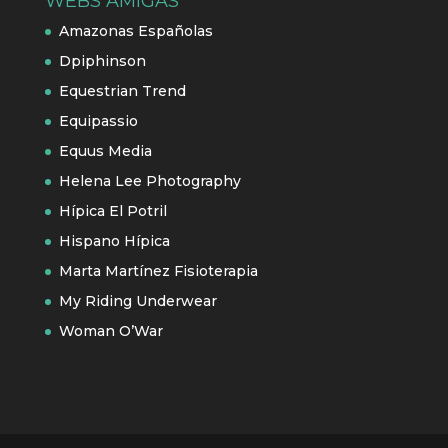
WEBS AMIGAS
Amazonas Españolas
Dpiphinson
Equestrian Trend
Equipassio
Equus Media
Helena Lee Photography
Hípica El Potril
Hispano Hípica
Marta Martínez Fisioterapia
My Riding Underwear
Woman O’War