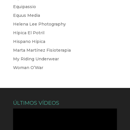
Equipassio
Equus Media
Helena Lee Photography
Hípica El Potril
Hispano Hípica
Marta Martínez Fisioterapia
My Riding Underwear
Woman O’War
ÚLTIMOS VÍDEOS