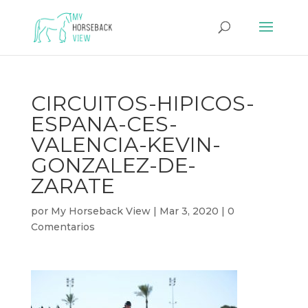
CIRCUITOS-HIPICOS-
ESPANA-CES-
VALENCIA-KEVIN-
GONZALEZ-DE-
ZARATE
por
My Horseback View
|
Mar 3, 2020
|
0
Comentarios