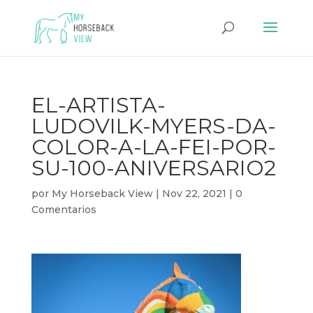
EL-ARTISTA-
LUDOVILK-MYERS-DA-
COLOR-A-LA-FEI-POR-
SU-100-ANIVERSARIO2
por
My Horseback View
|
Nov 22, 2021
|
0
Comentarios