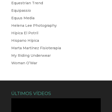
Equestrian Trend
Equipassio
Equus Media
Helena Lee Photography
Hípica El Potril
Hispano Hípica
Marta Martínez Fisioterapia
My Riding Underwear
Woman O’War
ÚLTIMOS VÍDEOS