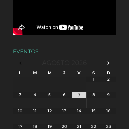
EVENTOS
AGOSTO
2026
L
M
M
J
V
S
D
1
2
3
4
5
6
8
9
7
10
11
12
13
14
15
16
17
18
19
20
21
22
23