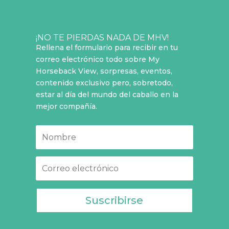
¡NO TE PIERDAS NADA DE MHV!
Rellena el formulario para recibir en tu
correo electrónico todo sobre My
Horseback View, sorpresas, eventos,
contenido exclusivo pero, sobretodo,
estar al día del mundo del caballo en la
mejor compañía.
Suscribirse