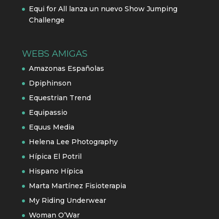
Equi for All lanza un nuevo Show Jumping
Challenge
WEBS AMIGAS
Amazonas Españolas
Dpiphinson
Equestrian Trend
Equipassio
Equus Media
Helena Lee Photography
Hípica El Potril
Hispano Hípica
Marta Martínez Fisioterapia
My Riding Underwear
Woman O’War