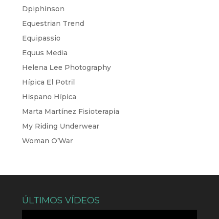
Dpiphinson
Equestrian Trend
Equipassio
Equus Media
Helena Lee Photography
Hípica El Potril
Hispano Hípica
Marta Martínez Fisioterapia
My Riding Underwear
Woman O’War
ÚLTIMOS VÍDEOS