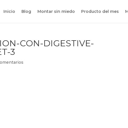
Inicio
Blog
Montar sin miedo
Producto del mes
M
ION-CON-DIGESTIVE-
T-3
Comentarios