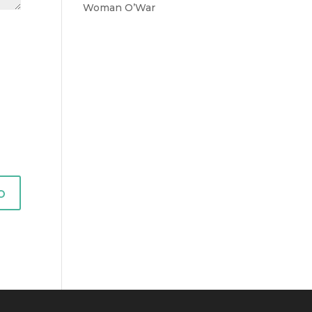
Woman O’War