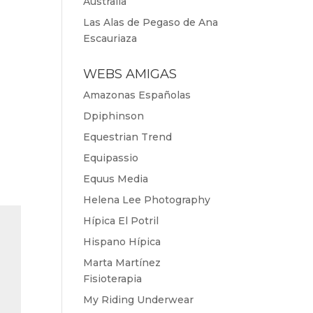
Australia
Las Alas de Pegaso de Ana
Escauriaza
WEBS AMIGAS
Amazonas Españolas
Dpiphinson
Equestrian Trend
Equipassio
Equus Media
Helena Lee Photography
Hípica El Potril
Hispano Hípica
Marta Martínez
Fisioterapia
My Riding Underwear