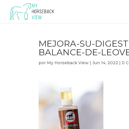
MEJORA-SU-DIGEST
BALANCE-DE-LEOVE
por
My Horseback View
|
Jun 14, 2022
|
0 